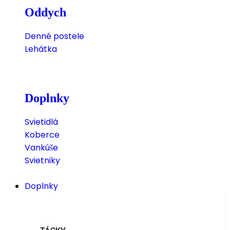
Oddych
Denné postele
Lehátka
Doplnky
Svietidlá
Koberce
Vankúše
Svietniky
Doplnky