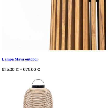
Lampa Maya outdoor
625,00
€
–
675,00
€