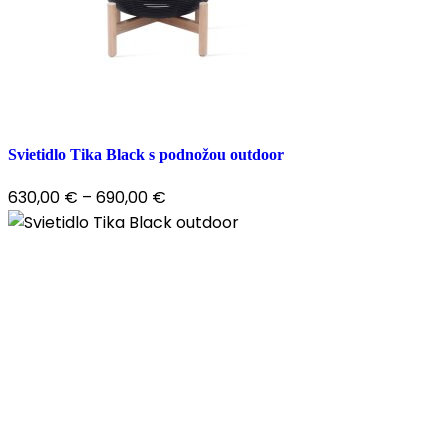
Svietidlo Tika Black s podnožou outdoor
630,00
€
–
690,00
€