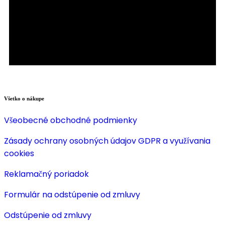
Všetko o nákupe
Všeobecné obchodné podmienky
Zásady ochrany osobných údajov GDPR a využívania
cookies
Reklamačný poriadok
Formulár na odstúpenie od zmluvy
Odstúpenie od zmluvy