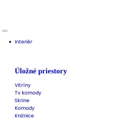
Interiér
Úložné priestory
Vitríny
Tv komody
Skrine
Komody
Knižnice