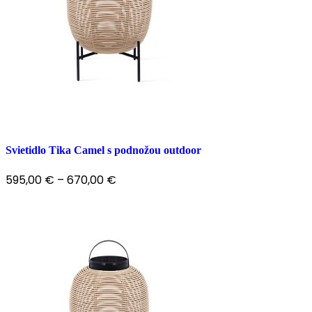
Svietidlo Tika Camel s podnožou outdoor
595,00
€
–
670,00
€