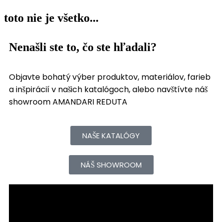
toto nie je všetko...
Nenašli ste to, čo ste hľadali?
Objavte bohatý výber produktov, materiálov, farieb
a inšpirácií v našich katalógoch, alebo navštívte náš
showroom AMANDARI REDUTA
NAŠE KATALÓGY
NÁŠ SHOWROOM