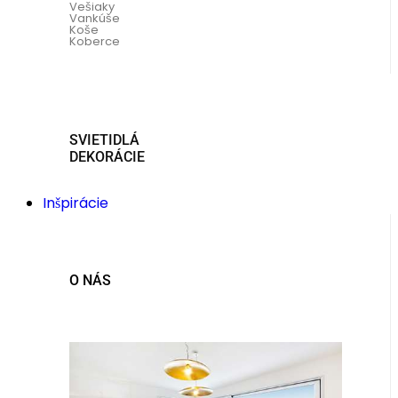
Vešiaky
Vankúše
Koše
Koberce
SVIETIDLÁ
DEKORÁCIE
Inšpirácie
O NÁS