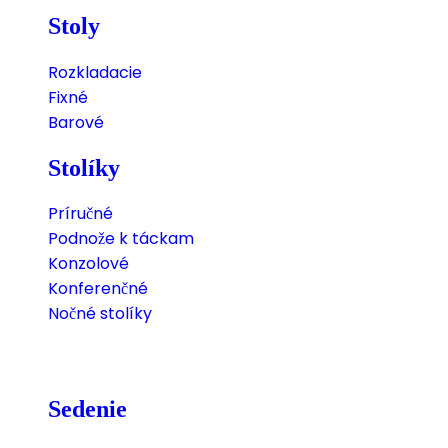
Stoly
Rozkladacie
Fixné
Barové
Stolíky
Príručné
Podnože k táckam
Konzolové
Konferenčné
Nočné stolíky
Sedenie