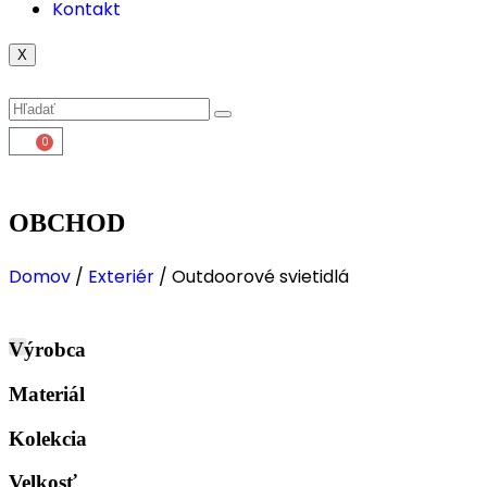
Kontakt
X
0
OBCHOD
Domov
/
Exteriér
/ Outdoorové svietidlá
Výrobca
Materiál
Kolekcia
Velkosť