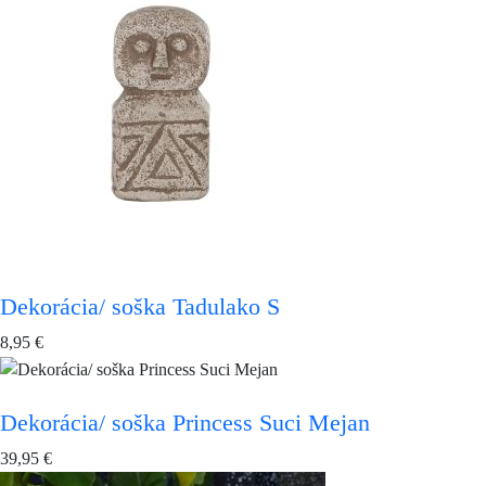
Dekorácia/ soška Tadulako S
8,95
€
Dekorácia/ soška Princess Suci Mejan
39,95
€