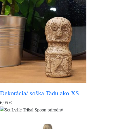
Dekorácia/ soška Tadulako XS
6,95
€