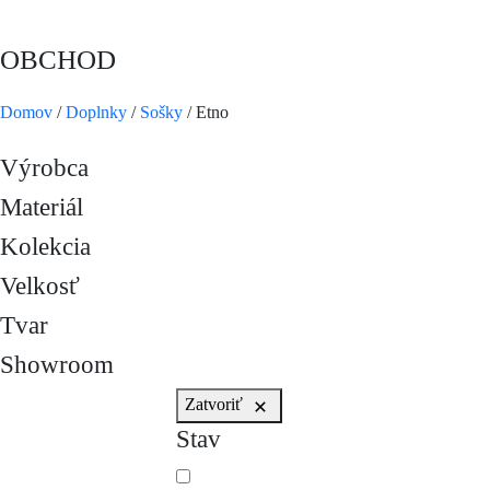
OBCHOD
Domov
/
Doplnky
/
Sošky
/ Etno
Výrobca
Materiál
Kolekcia
Velkosť
Tvar
Showroom
Zatvoriť
Stav