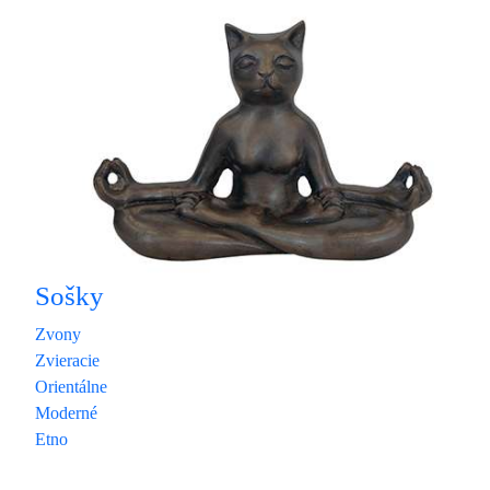
Sošky
Zvony
Zvieracie
Orientálne
Moderné
Etno