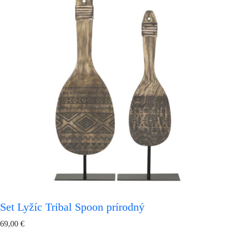
Set Lyžíc Tribal Spoon prírodný
69,00
€