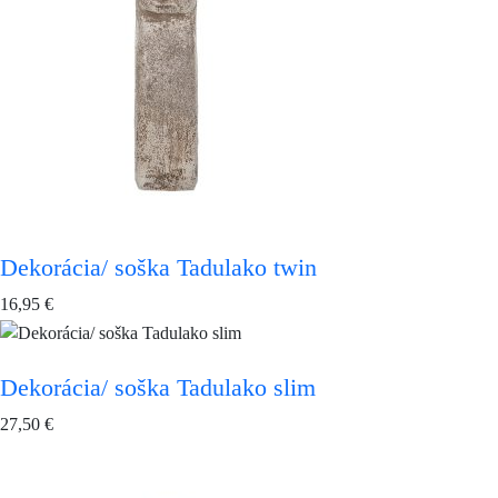
Dekorácia/ soška Tadulako twin
16,95
€
Dekorácia/ soška Tadulako slim
27,50
€