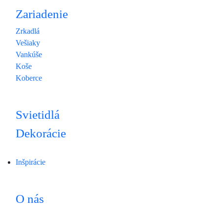
Zariadenie
Zrkadlá
Vešiaky
Vankúše
Koše
Koberce
Svietidlá
Dekorácie
Inšpirácie
O nás