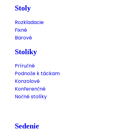
Stoly
Rozkladacie
Fixné
Barové
Stolíky
Príručné
Podnože k táckam
Konzolové
Konferenčné
Nočné stolíky
Sedenie