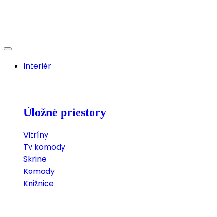
Interiér
Úložné priestory
Vitríny
Tv komody
Skrine
Komody
Knižnice