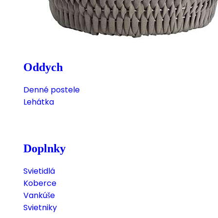
Oddych
Denné postele
Lehátka
Doplnky
Svietidlá
Koberce
Vankúše
Svietniky