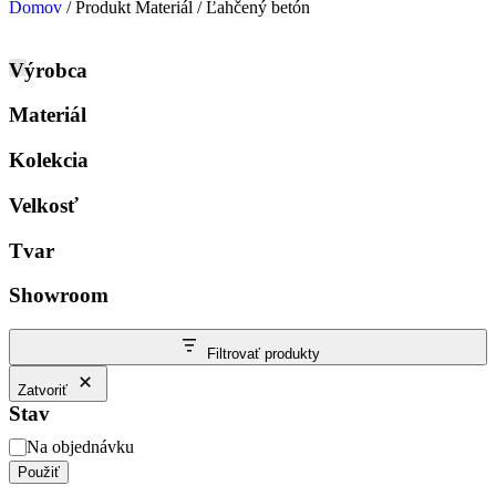
Domov
/ Produkt Materiál / Ľahčený betón
Výrobca
Materiál
Kolekcia
Velkosť
Tvar
Showroom
Filtrovať produkty
Zatvoriť
Stav
Na objednávku
Použiť