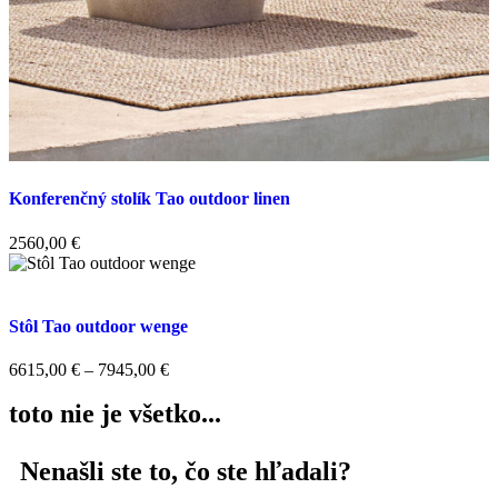
Konferenčný stolík Tao outdoor linen
2560,00
€
Stôl Tao outdoor wenge
6615,00
€
–
7945,00
€
toto nie je všetko...
Nenašli ste to, čo ste hľadali?