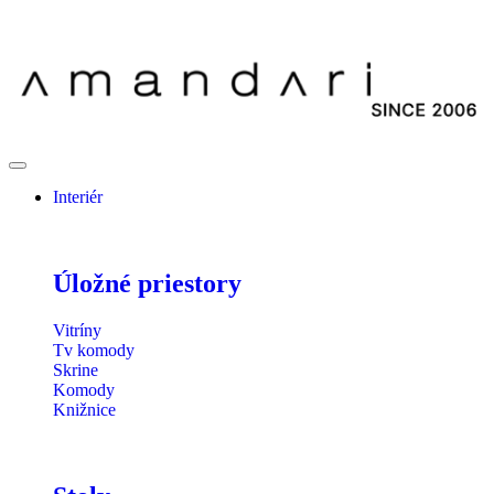
Interiér
Úložné priestory
Vitríny
Tv komody
Skrine
Komody
Knižnice