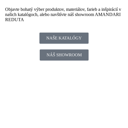
Objavte bohatý výber produktov, materiálov, farieb a inšpirácií v
našich katalógoch, alebo navštívte náš showroom AMANDARI
REDUTA
NAŠE KATALÓGY
NÁŠ SHOWROOM