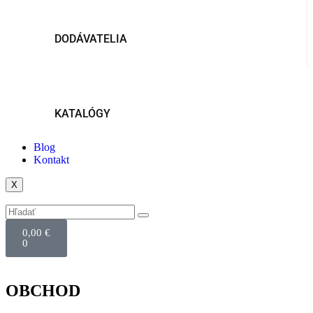
DODÁVATELIA
KATALÓGY
Blog
Kontakt
X
0,00
€
0
OBCHOD