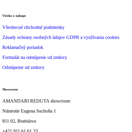
Všetko o nákupe
Všeobecné obchodné podmienky
Zásady ochrany osobných údajov GDPR a využívania cookies
Reklamačný poriadok
Formulár na odstúpenie od zmluvy
Odstúpenie od zmluvy
Showroom
AMANDARI REDUTA showroom
Námestie Eugena Suchoňa 1
811 02, Bratislava
+421 911 61 61 33