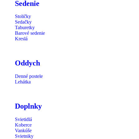
Sedenie
Stoličky
Sedačky
Taburetky
Barové sedenie
Kreslá
Oddych
Denné postele
Lehátka
Doplnky
Svietidlá
Koberce
Vankúše
Svietniky