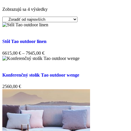
Zobrazujú sa 4 výsledky
Stôl Tao outdoor linen
6615,00
€
–
7945,00
€
Konferenčný stolík Tao outdoor wenge
2560,00
€