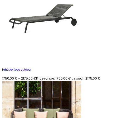
Lehátko Kodo outdoor
1750,00
€
–
2175,00
€
Price range: 1750,00 € through 2175,00 €