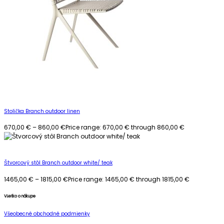
Stolička Branch outdoor linen
670,00
€
–
860,00
€
Price range: 670,00 € through 860,00 €
Štvorcový stôl Branch outdoor white/ teak
1465,00
€
–
1815,00
€
Price range: 1465,00 € through 1815,00 €
Všetko o nákupe
Všeobecné obchodné podmienky