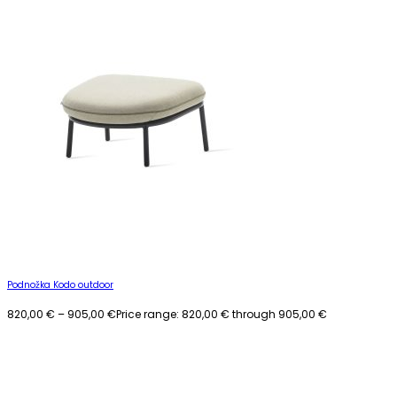
Podnožka Kodo outdoor
820,00
€
–
905,00
€
Price range: 820,00 € through 905,00 €