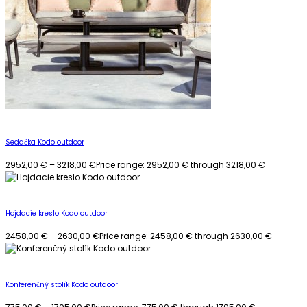
Sedačka Kodo outdoor
2952,00
€
–
3218,00
€
Price range: 2952,00 € through 3218,00 €
Hojdacie kreslo Kodo outdoor
2458,00
€
–
2630,00
€
Price range: 2458,00 € through 2630,00 €
Konferenčný stolík Kodo outdoor