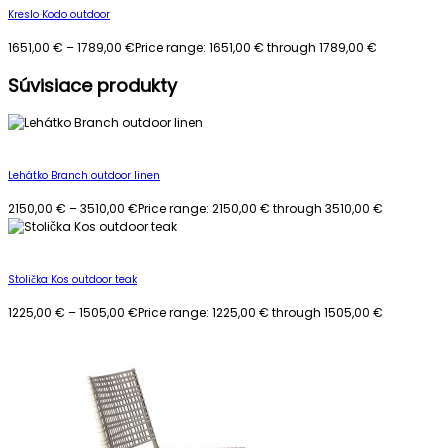
Kreslo Kodo outdoor
1651,00
€
–
1789,00
€
Price range: 1651,00 € through 1789,00 €
Súvisiace produkty
Lehátko Branch outdoor linen
2150,00
€
–
3510,00
€
Price range: 2150,00 € through 3510,00 €
Stolička Kos outdoor teak
1225,00
€
–
1505,00
€
Price range: 1225,00 € through 1505,00 €