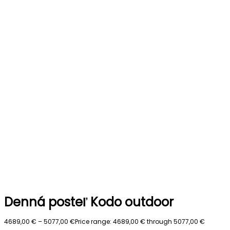
Denná posteľ Kodo outdoor
4689,00
€
–
5077,00
€
Price range: 4689,00 € through 5077,00 €