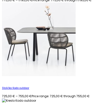
775,00
€
–
1795,00
€
Price range: 775,00 € through 1795,00 €
Stolička Kodo outdoor
725,00
€
–
755,00
€
Price range: 725,00 € through 755,00 €