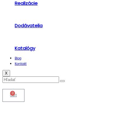
Realizácie
Dodávatelia
Katalógy
Blog
Kontakt
X
0
Cart