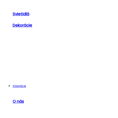
Svietidlá
Dekorácie
Inšpirácie
O nás