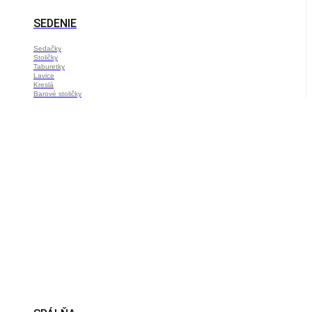
SEDENIE
Sedačky
Stoličky
Taburetky
Lavice
Kreslá
Barové stoličky