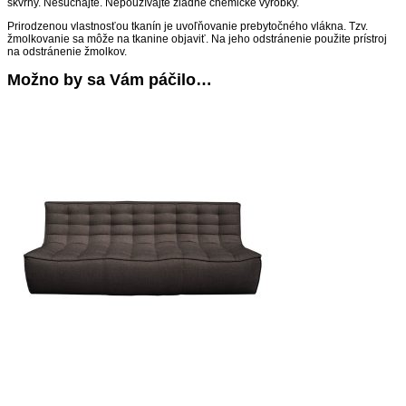
škvrny. Nešúchajte. Nepoužívajte žiadne chemické výrobky.
Prirodzenou vlastnosťou tkanín je uvoľňovanie prebytočného vlákna. Tzv.
žmolkovanie sa môže na tkanine objaviť. Na jeho odstránenie použite prístroj
na odstránenie žmolkov.
Možno by sa Vám páčilo…