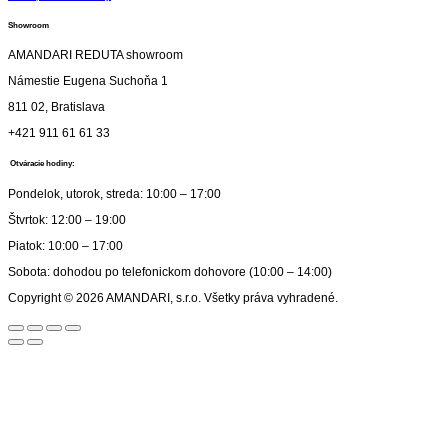
Showroom
AMANDARI REDUTA showroom
Námestie Eugena Suchoňa 1
811 02, Bratislava
+421 911 61 61 33
Otváracie hodiny:
Pondelok, utorok, streda: 10:00 – 17:00
Štvrtok: 12:00 – 19:00
Piatok: 10:00 – 17:00
Sobota: dohodou po telefonickom dohovore (10:00 – 14:00)
Copyright © 2026 AMANDARI, s.r.o. Všetky práva vyhradené.