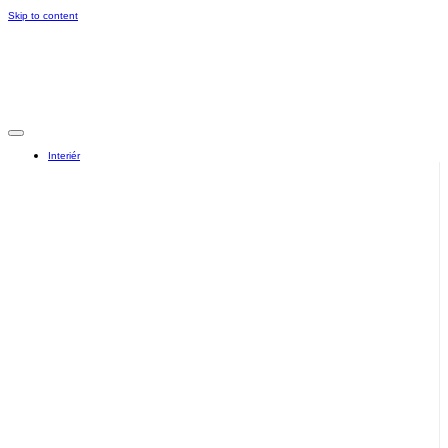
Skip to content
Interiér