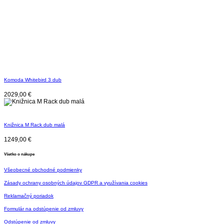
Komoda Whitebird 3 dub
2029,00
€
Knižnica M Rack dub malá
1249,00
€
Všetko o nákupe
Všeobecné obchodné podmienky
Zásady ochrany osobných údajov GDPR a využívania cookies
Reklamačný poriadok
Formulár na odstúpenie od zmluvy
Odstúpenie od zmluvy