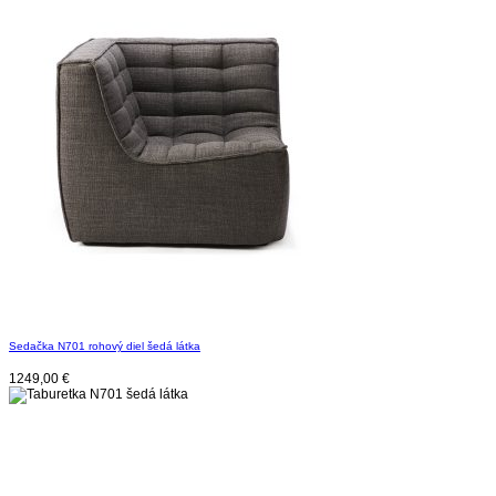
Sedačka N701 rohový diel šedá látka
1249,00
€