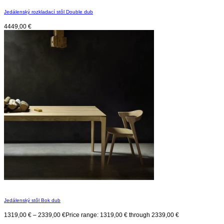
Jedálenský rozkladací stôl Double dub
4449,00
€
Jedálenský stôl Bok dub
1319,00
€
–
2339,00
€
Price range: 1319,00 € through 2339,00 €