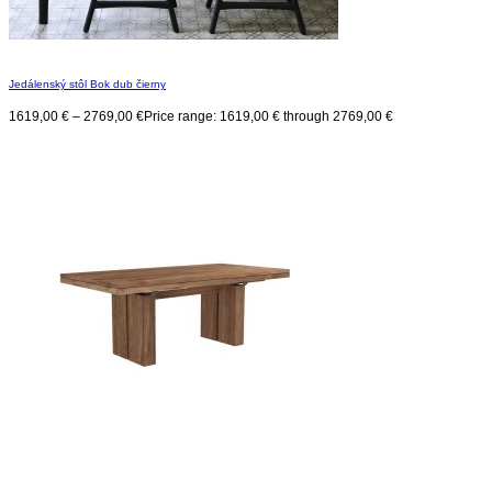
Jedálenský stôl Bok dub čierny
1619,00
€
–
2769,00
€
Price range: 1619,00 € through 2769,00 €