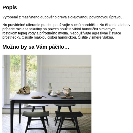
Popis
Vyrobené z masívneho dubového dreva s olejovanou povrchovou úpravou.
Na pravidelné utieranie prachu používajte suchú handričku. Na čistenie alebo v
prípade rozliatia tekutiny na povrch použite vlhkú handričku s miernym
roztokom teplej vody a prírodného mydla. Nepoužívajte agresívne čistiace
prostriedky. Osušte mäkkou čistou handričkou. Čistite v smere vlákna.
Možno by sa Vám páčilo…