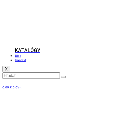
KATALÓGY
Blog
Kontakt
X
0,00
€
0
Cart