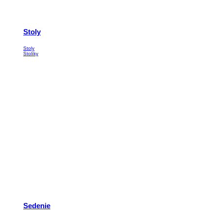
Stoly
Stoly
Stolíky
Sedenie