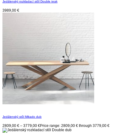
Jedálenský rozkladací stôl Double teak
3989,00
€
Jedálenský stôl Mikado dub
2809,00
€
–
3779,00
€
Price range: 2809,00 € through 3779,00 €