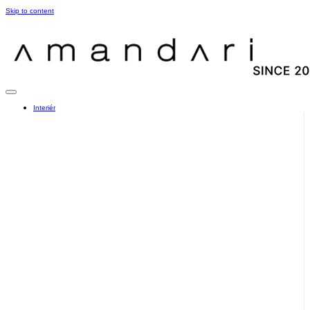
Skip to content
Interiér