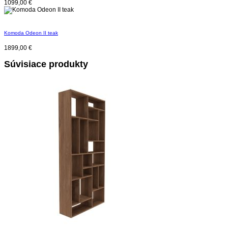
1099,00
€
Komoda Odeon II teak
1899,00
€
Súvisiace produkty