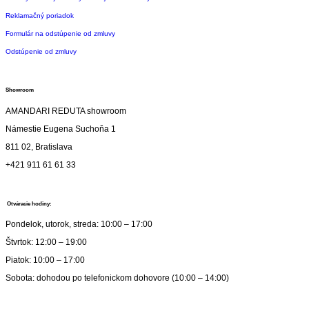
Reklamačný poriadok
Formulár na odstúpenie od zmluvy
Odstúpenie od zmluvy
Showroom
AMANDARI REDUTA showroom
Námestie Eugena Suchoňa 1
811 02, Bratislava
+421 911 61 61 33
Otváracie hodiny:
Pondelok, utorok, streda: 10:00 – 17:00
Štvrtok: 12:00 – 19:00
Piatok: 10:00 – 17:00
Sobota: dohodou po telefonickom dohovore (10:00 – 14:00)