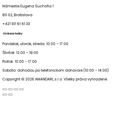
Námestie Eugena Suchoňa 1
811 02, Bratislava
+421 911 61 61 33
Otváracie hodiny:
Pondelok, utorok, streda: 10:00 – 17:00
Štvrtok: 12:00 – 19:00
Piatok: 10:00 – 17:00
Sobota: dohodou po telefonickom dohovore (10:00 – 14:00)
Copyright © 2026 AMANDARI, s.r.o. Všetky práva vyhradené.