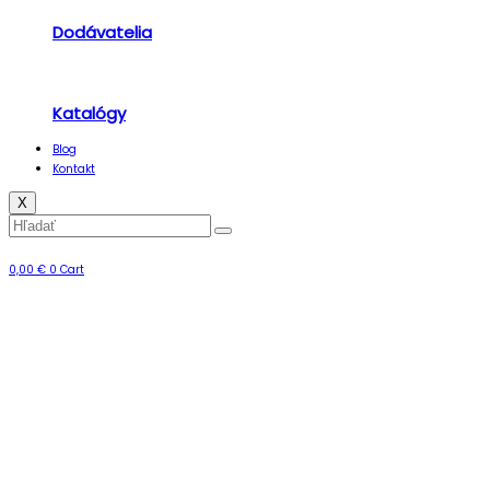
Dodávatelia
Katalógy
Blog
Kontakt
X
0,00
€
0
Cart