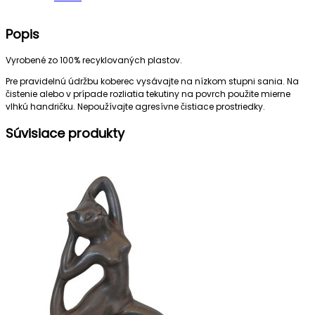
Popis
Vyrobené zo 100% recyklovaných plastov.
Pre pravidelnú údržbu koberec vysávajte na nízkom stupni sania. Na
čistenie alebo v prípade rozliatia tekutiny na povrch použite mierne
vlhkú handričku. Nepoužívajte agresívne čistiace prostriedky.
Súvisiace produkty