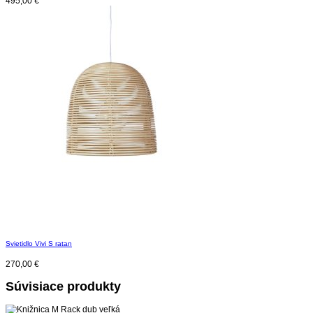
495,00
€
Svietidlo Vivi S ratan
270,00
€
Súvisiace produkty