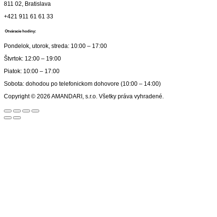
811 02, Bratislava
+421 911 61 61 33
Otváracie hodiny:
Pondelok, utorok, streda: 10:00 – 17:00
Štvrtok: 12:00 – 19:00
Piatok: 10:00 – 17:00
Sobota: dohodou po telefonickom dohovore (10:00 – 14:00)
Copyright © 2026 AMANDARI, s.r.o. Všetky práva vyhradené.