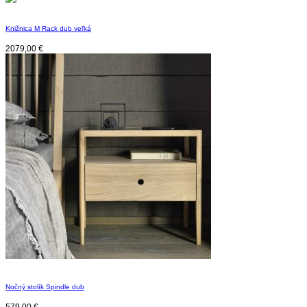
Knižnica M Rack dub veľká
2079,00
€
Nočný stolík Spindle dub
579,00
€