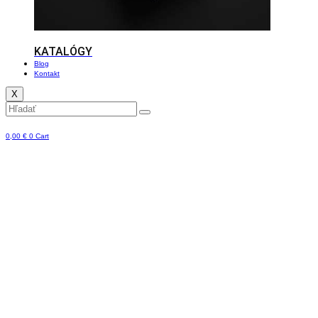
KATALÓGY
Blog
Kontakt
X
0,00
€
0
Cart