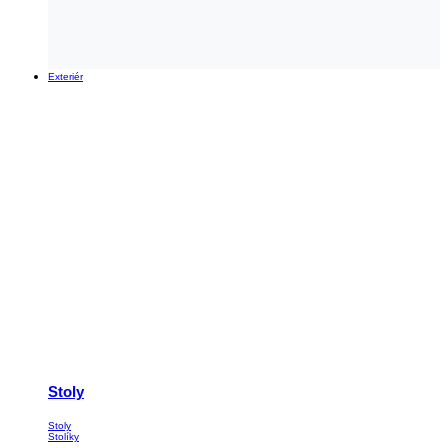
Exteriér
Stoly
Stoly
Stolíky