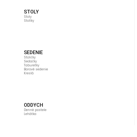
STOLY
Stoly
Stolíky
SEDENIE
Stoličky
Sedačky
Taburetky
Barové sedenie
Kreslá
ODDYCH
Denné postele
Lehátka