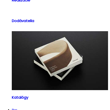
Realizácie
Dodávatelia
Katalógy
Blog