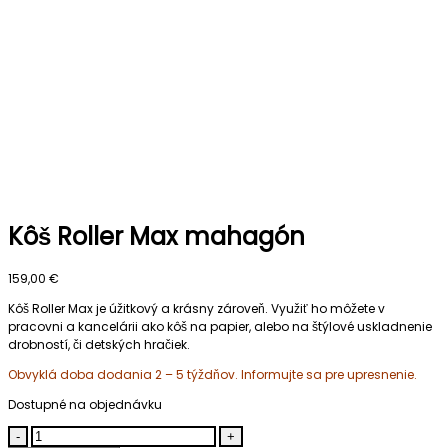
Kôš Roller Max mahagón
159,00
€
Kôš Roller Max je úžitkový a krásny zároveň. Využiť ho môžete v
pracovni a kancelárii ako kôš na papier, alebo na štýlové uskladnenie
drobností, či detských hračiek.
Obvyklá doba dodania 2 – 5 týždňov. Informujte sa pre upresnenie.
Dostupné na objednávku
-
+