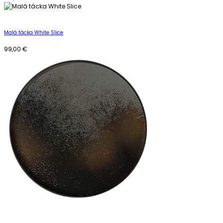
Malá tácka White Slice
99,00
€