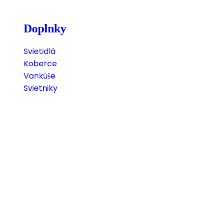
Doplnky
Svietidlá
Koberce
Vankúše
Svietniky