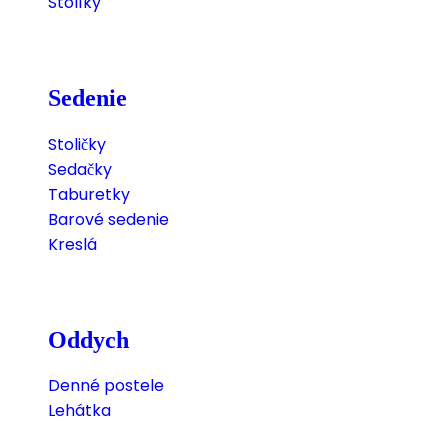
Stolíky
Sedenie
Stoličky
Sedačky
Taburetky
Barové sedenie
Kreslá
Oddych
Denné postele
Lehátka