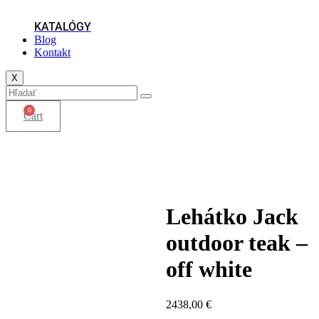
KATALÓGY
Blog
Kontakt
X
0
Cart
Lehátko Jack
outdoor teak –
off white
2438,00
€