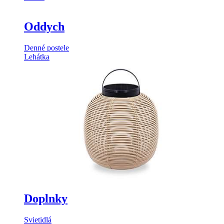
Oddych
Denné postele
Lehátka
Doplnky
Svietidlá