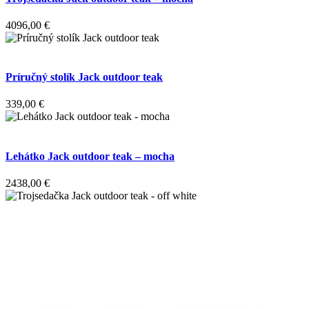
4096,00
€
Príručný stolík Jack outdoor teak
339,00
€
Lehátko Jack outdoor teak – mocha
2438,00
€