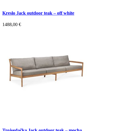
Kreslo Jack outdoor teak – off white
1488,00
€
Trojsedačka Jack outdoor teak – mocha