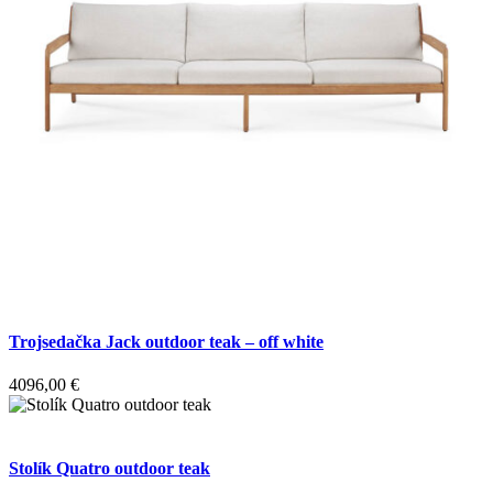
Trojsedačka Jack outdoor teak – off white
4096,00
€
Stolík Quatro outdoor teak