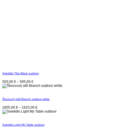
Svietidlo Tika Black outdoor
555,00
€
–
595,00
€
Štvorcový stôl Branch outdoor white
1605,00
€
–
1815,00
€
Svietidlo Light My Table outdoor