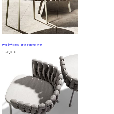
Príručný stolík Tosca outdoor linen
1520,00
€