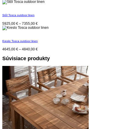
Stôl Tosca outdoor linen
5925,00
€
–
7355,00
€
Kreslo Tosca outdoor linen
4645,00
€
–
4840,00
€
Súvisiace produkty