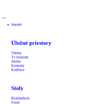
Interiér
Úložné priestory
Vitríny
Tv komody
Skrine
Komody
Knižnice
Stoly
Rozkladacie
Fixné