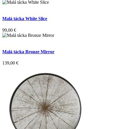
Malá tácka White Slice
99,00
€
Malá tácka Bronze Mirror
139,00
€