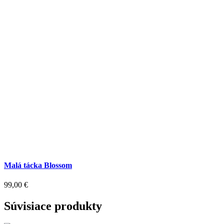
Malá tácka Blossom
99,00
€
Súvisiace produkty