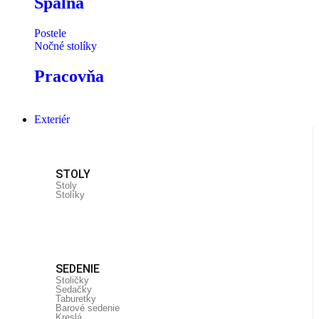
Spálňa
Postele
Nočné stolíky
Pracovňa
Exteriér
STOLY
Stoly
Stolíky
SEDENIE
Stoličky
Sedačky
Taburetky
Barové sedenie
Kreslá