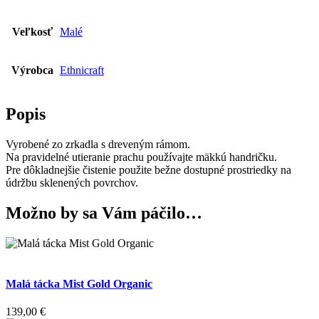
Veľkosť
Malé
Výrobca
Ethnicraft
Popis
Vyrobené zo zrkadla s dreveným rámom.
Na pravidelné utieranie prachu používajte mäkkú handričku.
Pre dôkladnejšie čistenie použite bežne dostupné prostriedky na
údržbu sklenených povrchov.
Možno by sa Vám páčilo…
Malá tácka Mist Gold Organic
139,00
€