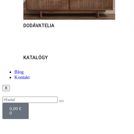
DODÁVATELIA
KATALÓGY
Blog
Kontakt
X
0,00
€
0