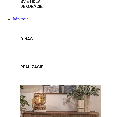
SVIETIDLÁ
DEKORÁCIE
Inšpirácie
O NÁS
REALIZÁCIE