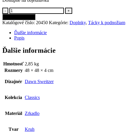
Dostupné na objednávku
-
+
Pridať do košíka
Katalógové číslo:
20450
Kategórie:
Doplnky
,
Tácky k podnožiam
Ďalšie informácie
Popis
Ďalšie informácie
Hmotnosť
2,85 kg
Rozmery
48 × 48 × 4 cm
Dizajnér
Dawn Sweitzer
Kolekcia
Classics
Materiál
Zrkadlo
Tvar
Kruh