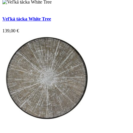
Veľká tácka White Tree
139,00
€