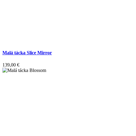
Malá tácka Slice Mirror
139,00
€