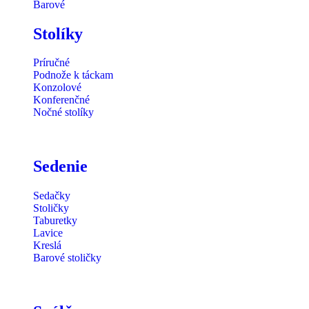
Barové
Stolíky
Príručné
Podnože k táckam
Konzolové
Konferenčné
Nočné stolíky
Sedenie
Sedačky
Stoličky
Taburetky
Lavice
Kreslá
Barové stoličky