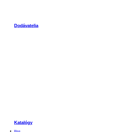
Dodávatelia
Katalógy
Blog