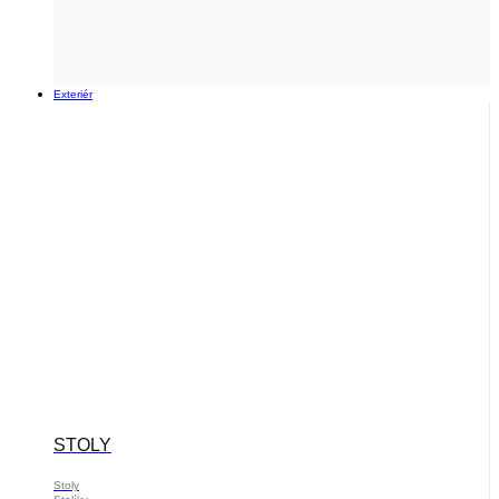
Exteriér
STOLY
Stoly