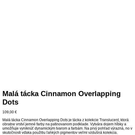
Malá tácka Cinnamon Overlapping
Dots
109,00
€
Malá tácka Cinnamon Overlapping Dots je tácka z kolekcie Translucent, ktorá
obratne vrství jemné farby na patinovanom podklade. Vytvára dojem hĺbky a
umožňuje vyniknúť dynamickým tvarom a farbám. Na prvý pohľad výrazná, no v
skutočnosti vďaka použitiu ľahkých pigmentov veľmi vzdušná kolekcia.