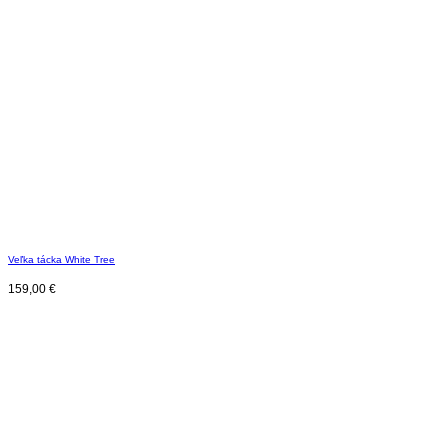
Veľka tácka White Tree
159,00
€