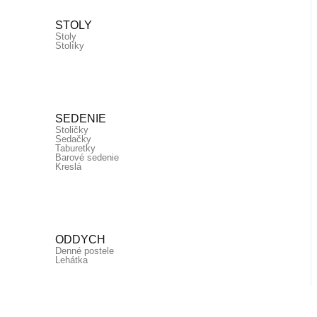
STOLY
Stoly
Stolíky
SEDENIE
Stoličky
Sedačky
Taburetky
Barové sedenie
Kreslá
ODDYCH
Denné postele
Lehátka