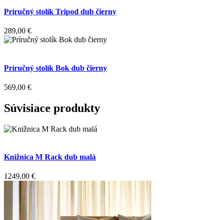
Príručný stolík Tripod dub čierny
289,00
€
Príručný stolík Bok dub čierny
569,00
€
Súvisiace produkty
Knižnica M Rack dub malá
1249,00
€