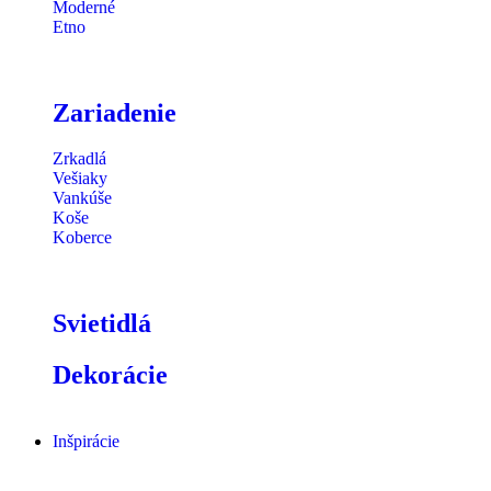
Moderné
Etno
Zariadenie
Zrkadlá
Vešiaky
Vankúše
Koše
Koberce
Svietidlá
Dekorácie
Inšpirácie