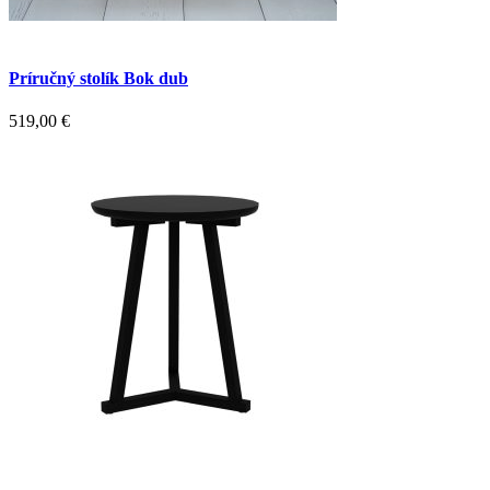
Príručný stolík Bok dub
519,00
€