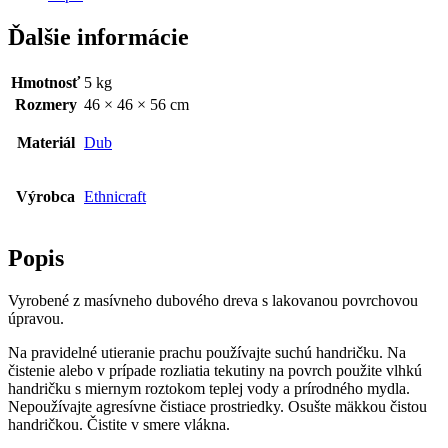
Ďalšie informácie
Hmotnosť
5 kg
Rozmery
46 × 46 × 56 cm
Materiál
Dub
Výrobca
Ethnicraft
Popis
Vyrobené z masívneho dubového dreva s lakovanou povrchovou
úpravou.
Na pravidelné utieranie prachu používajte suchú handričku. Na
čistenie alebo v prípade rozliatia tekutiny na povrch použite vlhkú
handričku s miernym roztokom teplej vody a prírodného mydla.
Nepoužívajte agresívne čistiace prostriedky. Osušte mäkkou čistou
handričkou. Čistite v smere vlákna.