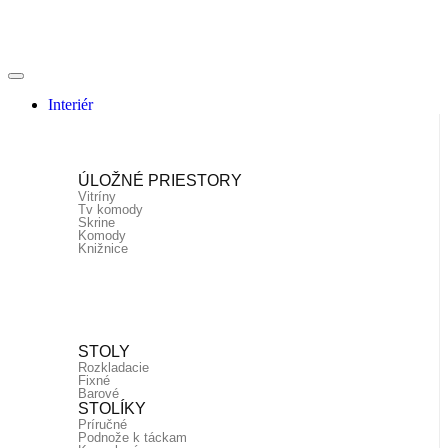
Interiér
ÚLOŽNÉ PRIESTORY
Vitríny
Tv komody
Skrine
Komody
Knižnice
STOLY
Rozkladacie
Fixné
Barové
STOLÍKY
Príručné
Podnože k táckam