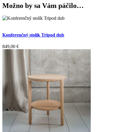
Možno by sa Vám páčilo…
Konferenčný stolík Tripod dub
849,00
€