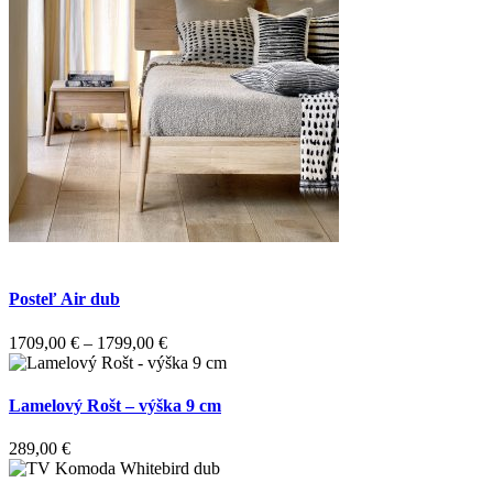
Posteľ Air dub
1709,00
€
–
1799,00
€
Lamelový Rošt – výška 9 cm
289,00
€