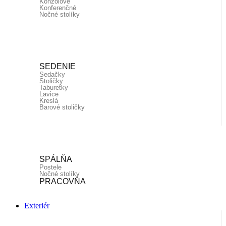
Konzolové
Konferenčné
Nočné stolíky
SEDENIE
Sedačky
Stoličky
Taburetky
Lavice
Kreslá
Barové stoličky
SPÁLŇA
Postele
Nočné stolíky
PRACOVŇA
Exteriér