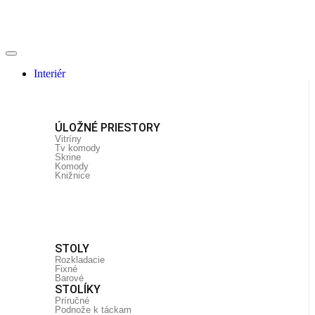
Interiér
ÚLOŽNÉ PRIESTORY
Vitríny
Tv komody
Skrine
Komody
Knižnice
STOLY
Rozkladacie
Fixné
Barové
STOLÍKY
Príručné
Podnože k táckam