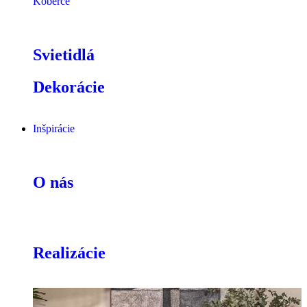
Koberce
Svietidlá
Dekorácie
Inšpirácie
O nás
Realizácie