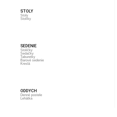
STOLY
Stoly
Stolíky
SEDENIE
Stoličky
Sedačky
Taburetky
Barové sedenie
Kreslá
ODDYCH
Denné postele
Lehátka