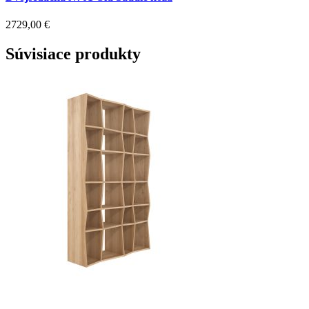
2729,00
€
Súvisiace produkty