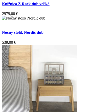
Knižnica Z Rack dub veľká
2979,00
€
Nočný stolík Nordic dub
539,00
€