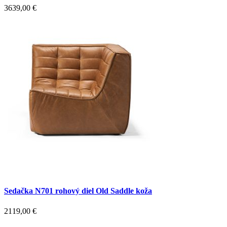
3639,00
€
Sedačka N701 rohový diel Old Saddle koža
2119,00
€