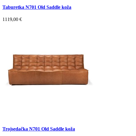
Taburetka N701 Old Saddle koža
1119,00
€
Trojsedačka N701 Old Saddle koža