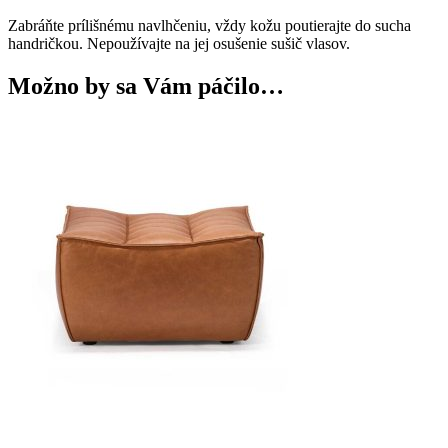
Zabráňte prílišnému navlhčeniu, vždy kožu poutierajte do sucha
handričkou. Nepoužívajte na jej osušenie sušič vlasov.
Možno by sa Vám páčilo…