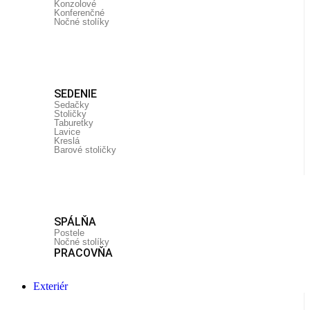
Konzolové
Konferenčné
Nočné stolíky
SEDENIE
Sedačky
Stoličky
Taburetky
Lavice
Kreslá
Barové stoličky
SPÁLŇA
Postele
Nočné stolíky
PRACOVŇA
Exteriér