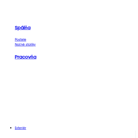
Spálňa
Postele
Nočné stolíky
Pracovňa
Exteriér