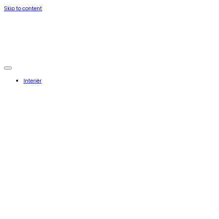
Skip to content
Interiér