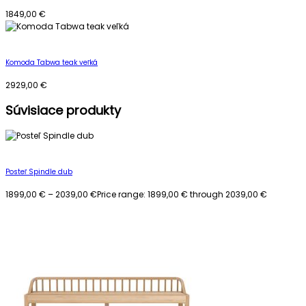
1849,00
€
Komoda Tabwa teak veľká
2929,00
€
Súvisiace produkty
Posteľ Spindle dub
1899,00
€
–
2039,00
€
Price range: 1899,00 € through 2039,00 €