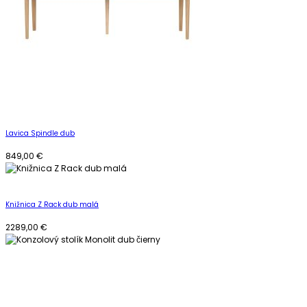
Lavica Spindle dub
849,00
€
Knižnica Z Rack dub malá
2289,00
€