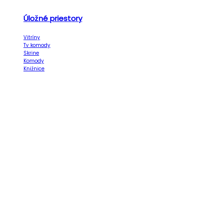
Úložné priestory
Vitríny
Tv komody
Skrine
Komody
Knižnice