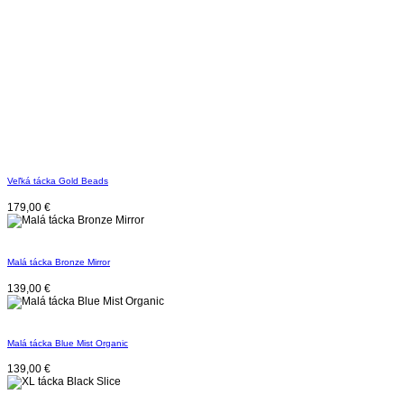
Veľká tácka Gold Beads
179,00
€
Malá tácka Bronze Mirror
139,00
€
Malá tácka Blue Mist Organic
139,00
€