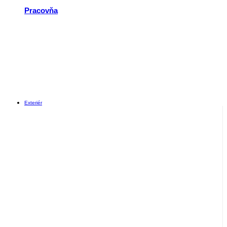
Pracovňa
Exteriér