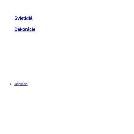
Svietidlá
Dekorácie
Inšpirácie