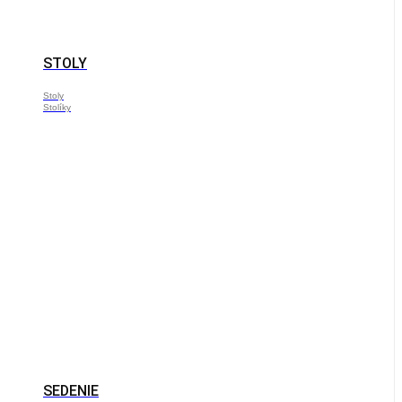
STOLY
Stoly
Stolíky
SEDENIE