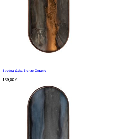
Stredná tácka Bronze Organic
139,00
€