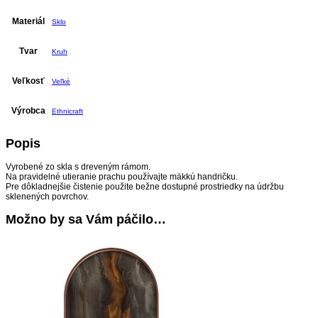
Materiál
Sklo
Tvar
Kruh
Veľkosť
Veľké
Výrobca
Ethnicraft
Popis
Vyrobené zo skla s dreveným rámom.
Na pravidelné utieranie prachu používajte mäkkú handričku.
Pre dôkladnejšie čistenie použite bežne dostupné prostriedky na údržbu
sklenených povrchov.
Možno by sa Vám páčilo…