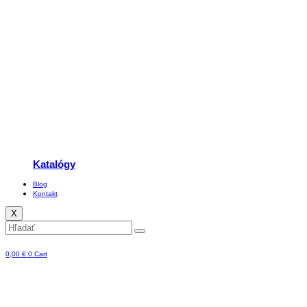
Katalógy
Blog
Kontakt
X
0,00
€
0
Cart