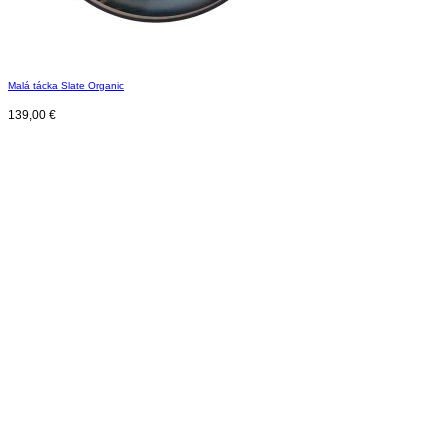
Malá tácka Slate Organic
139,00
€