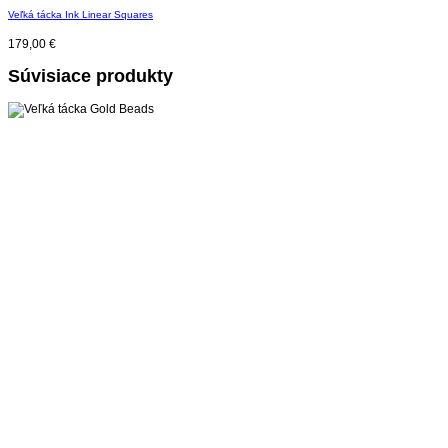
Veľká tácka Ink Linear Squares
179,00
€
Súvisiace produkty