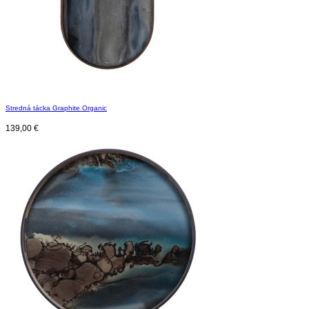
Stredná tácka Graphite Organic
139,00
€