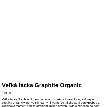
Veľká tácka Graphite Organic
179,00
€
Veľká tácka Graphite Organic je tácka z kolekcie Linear Flow, v ktorej sa
stretáva organický pohyb s lineárnymi tvarmi. Je inšpirovaná perokresbou a
zachytáva moment keď sa atrament dotkne povrchu skla a zanechá na ňom