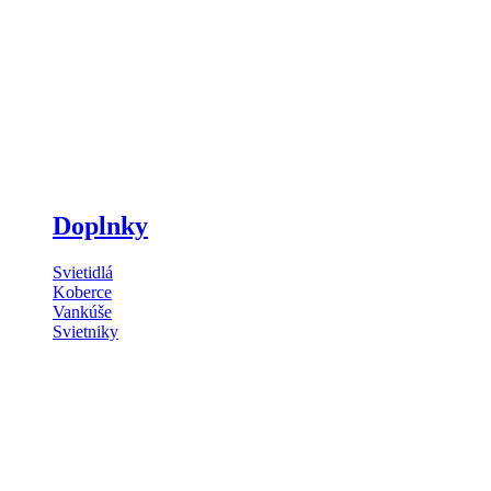
Doplnky
Svietidlá
Koberce
Vankúše
Svietniky