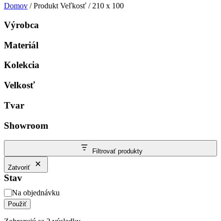
Domov
/ Produkt Veľkosť / 210 x 100
Výrobca
Materiál
Kolekcia
Velkosť
Tvar
Showroom
Filtrovať produkty
Zatvoriť
Stav
Stav
Na objednávku
Použiť
Zoradené