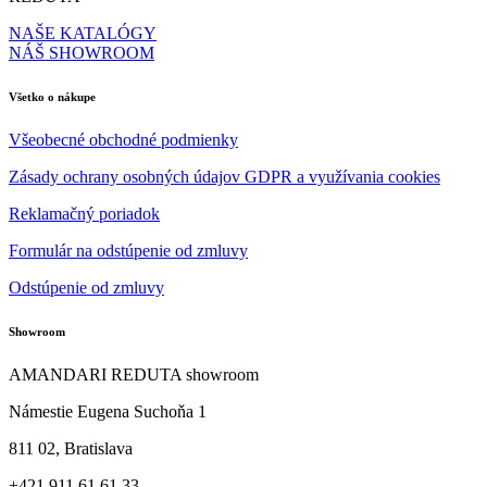
NAŠE KATALÓGY
NÁŠ SHOWROOM
Všetko o nákupe
Všeobecné obchodné podmienky
Zásady ochrany osobných údajov GDPR a využívania cookies
Reklamačný poriadok
Formulár na odstúpenie od zmluvy
Odstúpenie od zmluvy
Showroom
AMANDARI REDUTA showroom
Námestie Eugena Suchoňa 1
811 02, Bratislava
+421 911 61 61 33