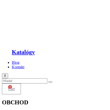
Katalógy
Blog
Kontakt
X
0
Cart
OBCHOD