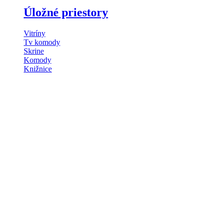
Úložné priestory
Vitríny
Tv komody
Skrine
Komody
Knižnice