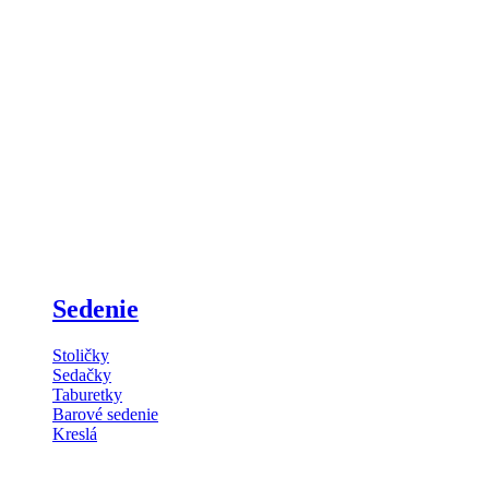
Sedenie
Stoličky
Sedačky
Taburetky
Barové sedenie
Kreslá