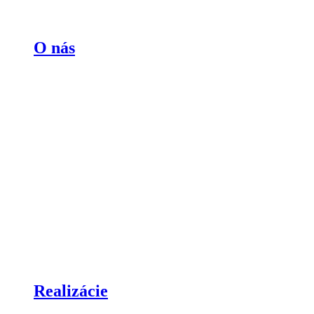
O nás
Realizácie