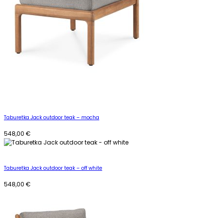
Taburetka Jack outdoor teak – mocha
548,00
€
Taburetka Jack outdoor teak – off white
548,00
€