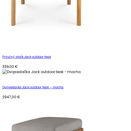
Príručný stolík Jack outdoor teak
339,00
€
Dvojsedačka Jack outdoor teak – mocha
2947,00
€