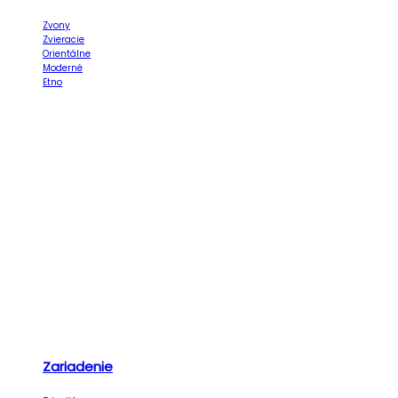
Zvony
Zvieracie
Orientálne
Moderné
Etno
Zariadenie