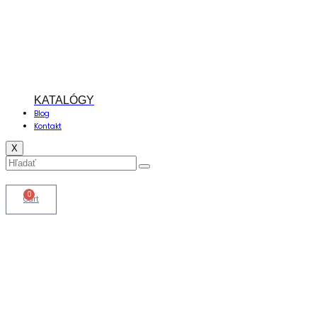
KATALÓGY
Blog
Kontakt
X
0
Cart