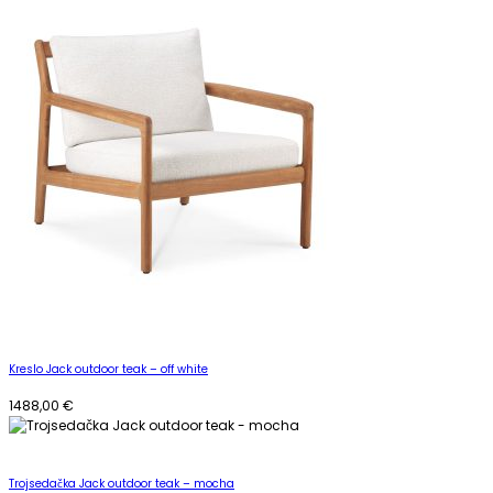
Kreslo Jack outdoor teak – off white
1488,00
€
Trojsedačka Jack outdoor teak – mocha