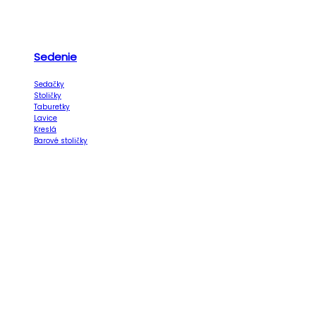
Sedenie
Sedačky
Stoličky
Taburetky
Lavice
Kreslá
Barové stoličky