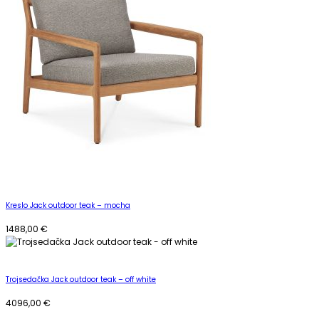
Kreslo Jack outdoor teak – mocha
1488,00
€
Trojsedačka Jack outdoor teak – off white
4096,00
€