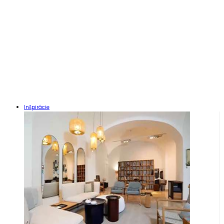
Inšpirácie