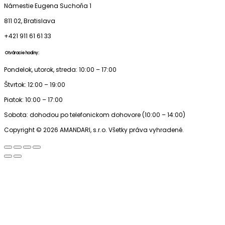
Námestie Eugena Suchoňa 1
811 02, Bratislava
+421 911 61 61 33
Otváracie hodiny:
Pondelok, utorok, streda: 10:00 – 17:00
Štvrtok: 12:00 – 19:00
Piatok: 10:00 – 17:00
Sobota: dohodou po telefonickom dohovore (10:00 – 14:00)
Copyright © 2026 AMANDARI, s.r.o. Všetky práva vyhradené.