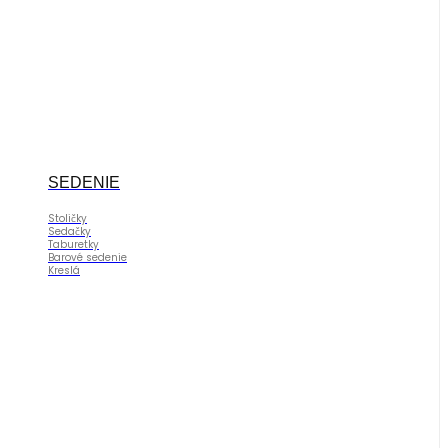
SEDENIE
Stoličky
Sedačky
Taburetky
Barové sedenie
Kreslá