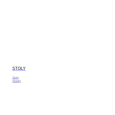
STOLY
Stoly
Stolíky