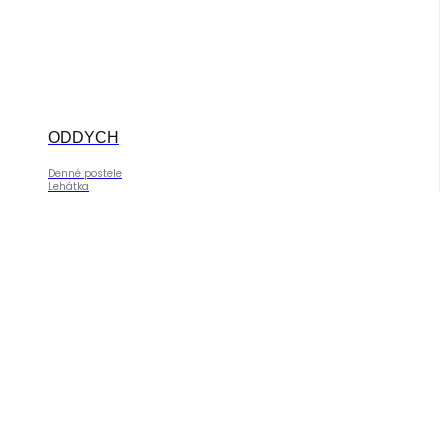
ODDYCH
Denné postele
Lehátka