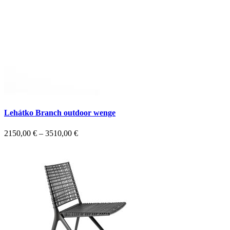
Lehátko Branch outdoor wenge
2150,00
€
–
3510,00
€