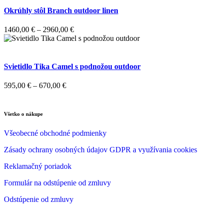
Okrúhly stôl Branch outdoor linen
1460,00
€
–
2960,00
€
Svietidlo Tika Camel s podnožou outdoor
595,00
€
–
670,00
€
Všetko o nákupe
Všeobecné obchodné podmienky
Zásady ochrany osobných údajov GDPR a využívania cookies
Reklamačný poriadok
Formulár na odstúpenie od zmluvy
Odstúpenie od zmluvy