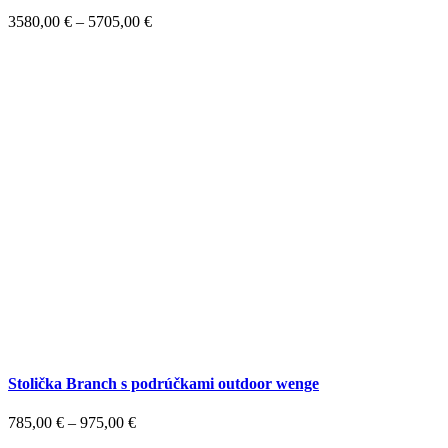
3580,00
€
–
5705,00
€
Stolička Branch s podrúčkami outdoor wenge
785,00
€
–
975,00
€