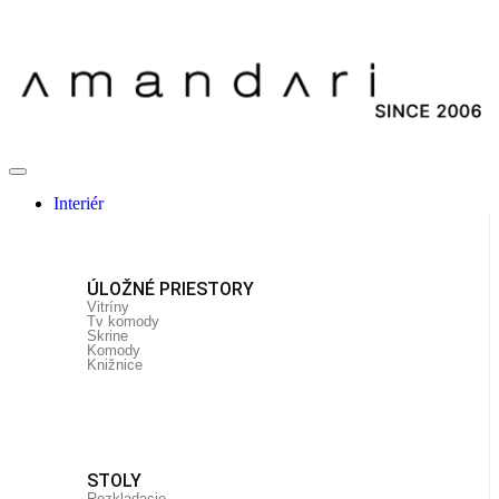
Interiér
ÚLOŽNÉ PRIESTORY
Vitríny
Tv komody
Skrine
Komody
Knižnice
STOLY
Rozkladacie