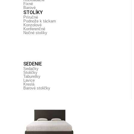
Fixné
Barové
STOLÍKY
Príručné
Podnože k táckam
Konzolové
Konferenčné
Nočné stolíky
SEDENIE
Sedačky
Stoličky
Taburetky
Lavice
Kreslá
Barové stoličky