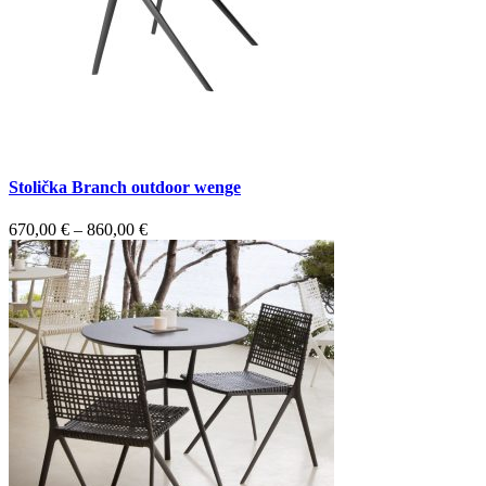
Stolička Branch outdoor wenge
670,00
€
–
860,00
€