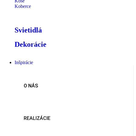
Koše
Koberce
Svietidlá
Dekorácie
Inšpirácie
O NÁS
REALIZÁCIE