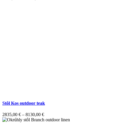
Stôl Kos outdoor teak
2835,00
€
–
8130,00
€