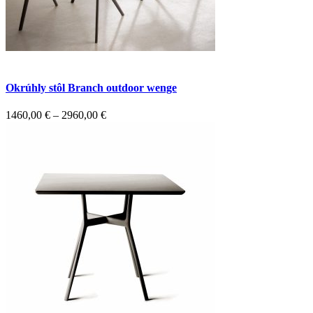
Okrúhly stôl Branch outdoor wenge
1460,00
€
–
2960,00
€