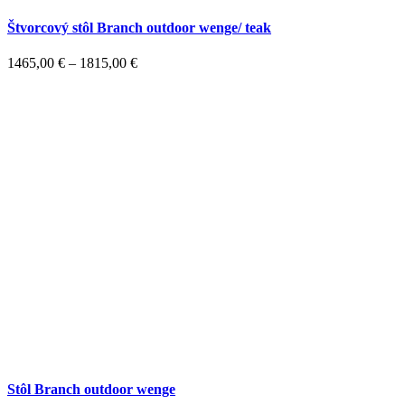
Štvorcový stôl Branch outdoor wenge/ teak
1465,00
€
–
1815,00
€
Stôl Branch outdoor wenge