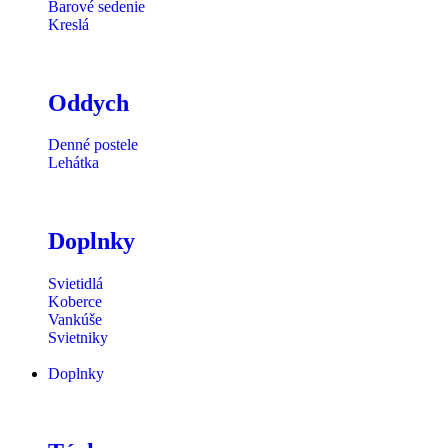
Barové sedenie
Kreslá
Oddych
Denné postele
Lehátka
Doplnky
Svietidlá
Koberce
Vankúše
Svietniky
Doplnky