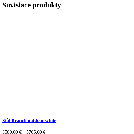
Súvisiace produkty
Stôl Branch outdoor white
3580,00
€
–
5705,00
€