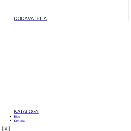
DODÁVATELIA
KATALÓGY
Blog
Kontakt
X