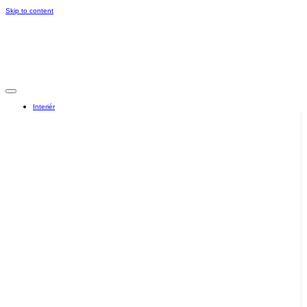
Skip to content
Interiér