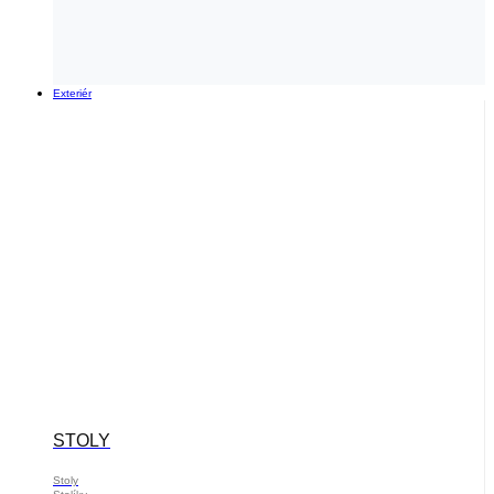
Exteriér
STOLY
Stoly