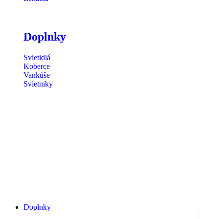
Doplnky
Svietidlá
Koberce
Vankúše
Svietniky
Doplnky