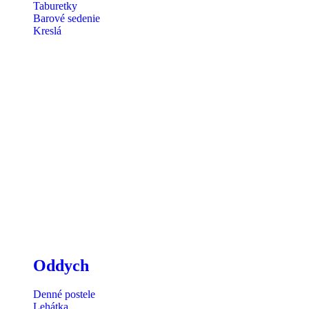
Taburetky
Barové sedenie
Kreslá
Oddych
Denné postele
Lehátka