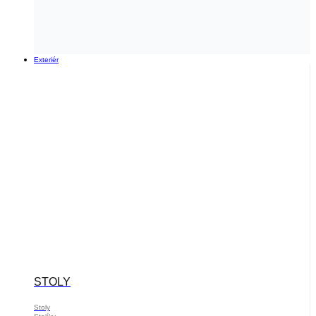
Exteriér
STOLY
Stoly