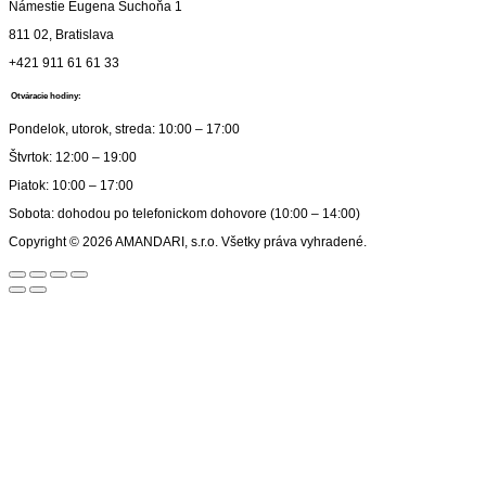
Námestie Eugena Suchoňa 1
811 02, Bratislava
+421 911 61 61 33
Otváracie hodiny:
Pondelok, utorok, streda: 10:00 – 17:00
Štvrtok: 12:00 – 19:00
Piatok: 10:00 – 17:00
Sobota: dohodou po telefonickom dohovore (10:00 – 14:00)
Copyright © 2026 AMANDARI, s.r.o. Všetky práva vyhradené.