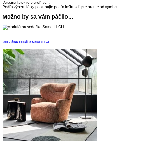
Väščina látok je prateľných.
Podľa výberu látky postupujte podľa inštrukcií pre pranie od výrobcu.
Možno by sa Vám páčilo…
Modulárna sedačka Samet HIGH