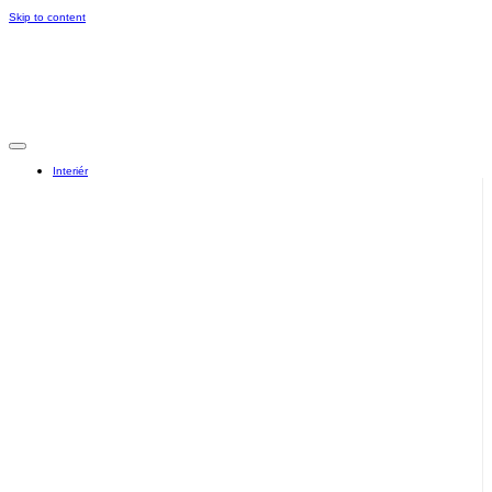
Skip to content
Interiér