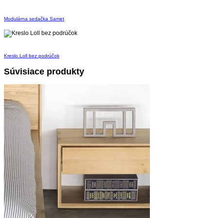
Modulárna sedačka Samet
Kreslo Loll bez podrúčok
Súvisiace produkty