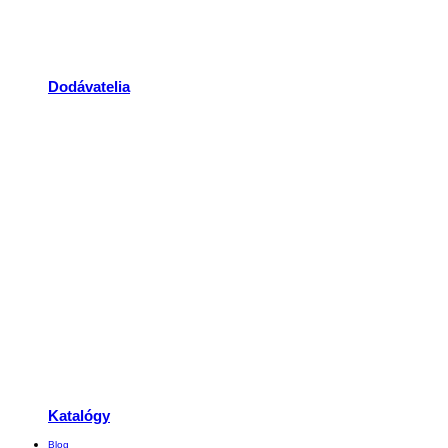
Dodávatelia
Katalógy
Blog