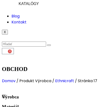
KATALÓGY
Blog
Kontakt
X
0
OBCHOD
Domov
/ Produkt Výrobca /
Ethnicraft
/ Stránka 17
Výrobca
Materiál