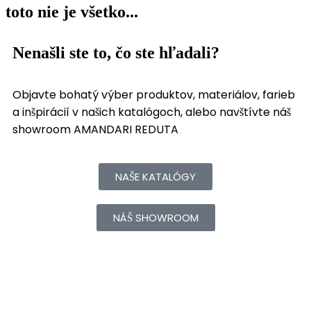
toto nie je všetko...
Nenašli ste to, čo ste hľadali?
Objavte bohatý výber produktov, materiálov, farieb
a inšpirácií v našich katalógoch, alebo navštívte náš
showroom AMANDARI REDUTA
NAŠE KATALÓGY
NÁŠ SHOWROOM