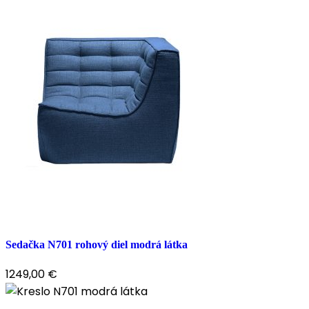
Sedačka N701 rohový diel modrá látka
1249,00
€