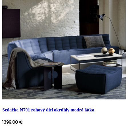
Sedačka N701 rohový diel okrúhly modrá látka
1399,00
€