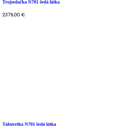
Trojsedačka N701 šedá látka
2379,00
€
Taburetka N701 šedá látka