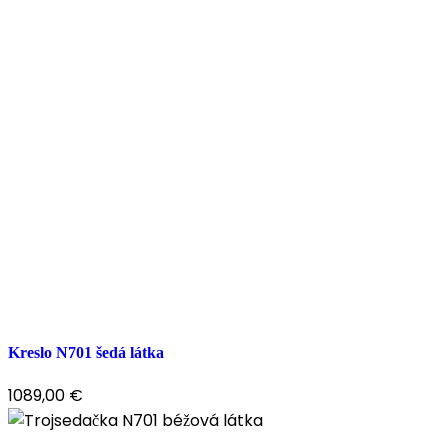
Kreslo N701 šedá látka
1089,00
€