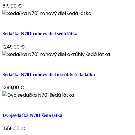
619,00
€
Sedačka N701 rohový diel šedá látka
1249,00
€
Sedačka N701 rohový diel okrúhly šedá látka
1399,00
€
Dvojsedačka N701 šedá látka
1559,00
€