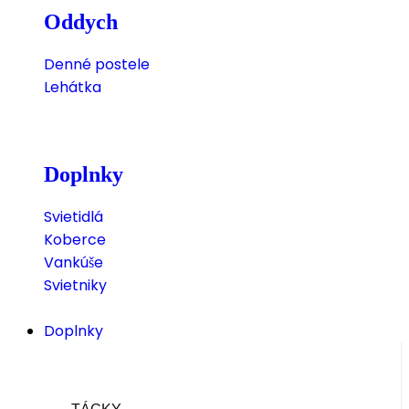
Oddych
Denné postele
Lehátka
Doplnky
Svietidlá
Koberce
Vankúše
Svietniky
Doplnky