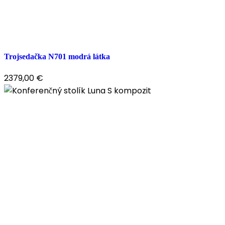
Trojsedačka N701 modrá látka
2379,00
€