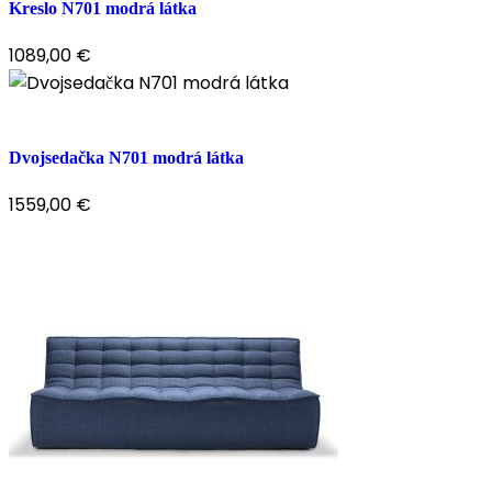
Kreslo N701 modrá látka
1089,00
€
Dvojsedačka N701 modrá látka
1559,00
€