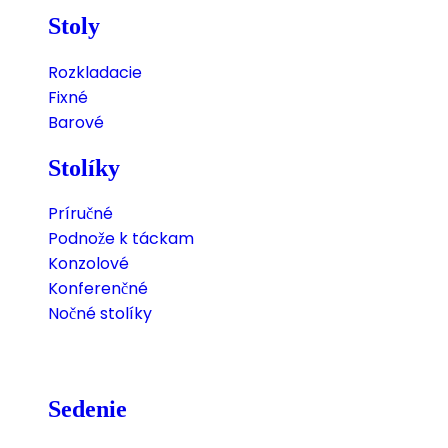
Stoly
Rozkladacie
Fixné
Barové
Stolíky
Príručné
Podnože k táckam
Konzolové
Konferenčné
Nočné stolíky
Sedenie