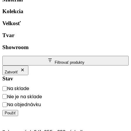
Kolekcia
Velkosť
Tvar
Showroom
Filtrovať produkty
Zatvoriť
Stav
Na sklade
Nie je na sklade
Na objednávku
Použiť