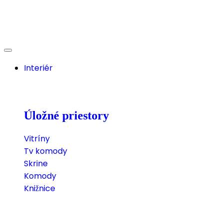
Interiér
Úložné priestory
Vitríny
Tv komody
Skrine
Komody
Knižnice