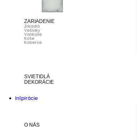
ZARIADENIE
Zrkadlá
Vešiaky
Vankúše
Koše
Koberce
SVIETIDLÁ
DEKORÁCIE
Inšpirácie
O NÁS